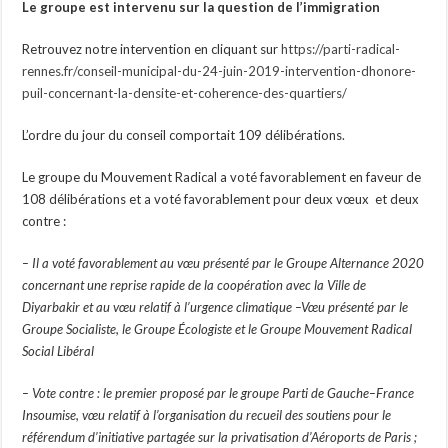
Le groupe est intervenu sur la question de l’immigration
Retrouvez notre intervention en cliquant sur
https://parti-radical-
rennes.fr/conseil-municipal-du-24-juin-2019-intervention-dhonore-
puil-concernant-la-densite-et-coherence-des-quartiers/
L’ordre du jour du conseil comportait 109 délibérations.
Le groupe du Mouvement Radical a voté favorablement en faveur de
108 délibérations et a voté favorablement pour deux vœux et deux
contre :
– Il a voté favorablement au vœu présenté par le Groupe Alternance 2020
concernant une reprise rapide de la coopération avec la Ville de
Diyarbakir et au vœu relatif à l’urgence climatique –Vœu présenté par le
Groupe Socialiste, le Groupe Écologiste et le Groupe Mouvement Radical
Social Libéral
– Vote contre : le premier proposé par le groupe Parti de Gauche–France
Insoumise, vœu relatif à l’organisation du recueil des soutiens pour le
référendum d’initiative partagée sur la privatisation d’Aéroports de Paris ;