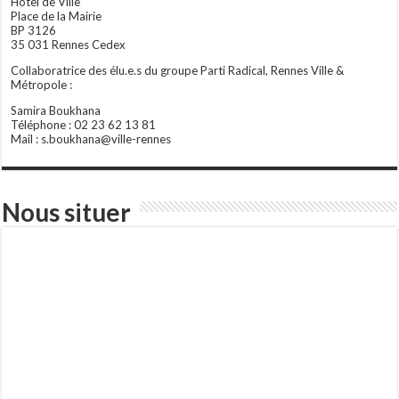
Hôtel de Ville
Place de la Mairie
BP 3126
35 031 Rennes Cedex
Collaboratrice des élu.e.s du groupe Parti Radical, Rennes Ville &
Métropole :
Samira Boukhana
Téléphone : 02 23 62 13 81
Mail : s.boukhana@ville-rennes
Nous situer