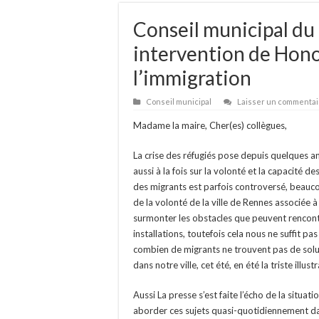
Conseil municipal du
intervention de Honor
l’immigration
Conseil municipal
Laisser un commentai
Madame la maire, Cher(es) collègues,
La crise des réfugiés pose depuis quelques an
aussi à la fois sur la volonté et la capacité de
des migrants est parfois controversé, beaucoup
de la volonté de la ville de Rennes associée à
surmonter les obstacles que peuvent rencontr
installations, toutefois cela nous ne suffit p
combien de migrants ne trouvent pas de sol
dans notre ville, cet été, en été la triste illust
Aussi La presse s’est faite l’écho de la situat
aborder ces sujets quasi-quotidiennement da