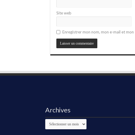
Site web
Enregistrer mon nom, mon e-mail et mon 
Archives
Archives