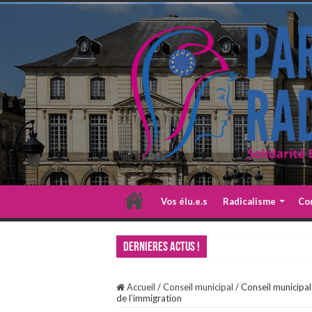
Vos élu.e.s
Radicalisme
Co
DERNIERES ACTUS !
Accueil
/
Conseil municipal
/
Conseil municipal
de l’immigration