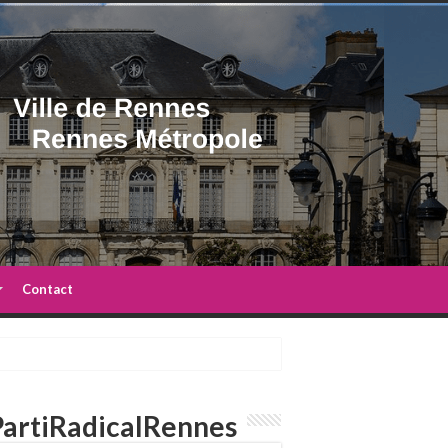
Contact
artiRadicalRennes