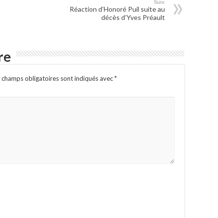
Suiv.
Réaction d’Honoré Puil suite au
décès d’Yves Préault
re
 champs obligatoires sont indiqués avec
*