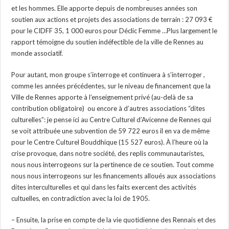
et les hommes. Elle apporte depuis de nombreuses années son
soutien aux actions et projets des associations de terrain : 27 093 €
pour le CIDFF 35, 1 000 euros pour Déclic Femme …Plus largement le
rapport témoigne du soutien indéfectible de la ville de Rennes au
monde associatif.
Pour autant, mon groupe s’interroge et continuera à s’interroger ,
comme les années précédentes, sur le niveau de financement que la
Ville de Rennes apporte à l’enseignement privé (au-delà de sa
contribution obligatoire) ou encore à d’autres associations “dites
culturelles”: je pense ici au Centre Culturel d’Avicenne de Rennes qui
se voit attribuée une subvention de 59 722 euros il en va de même
pour le Centre Culturel Bouddhique (15 527 euros). À l’heure où la
crise provoque, dans notre société, des replis communautaristes,
nous nous interrogeons sur la pertinence de ce soutien. Tout comme
nous nous interrogeons sur les financements alloués aux associations
dites interculturelles et qui dans les faits exercent des activités
cultuelles, en contradiction avec la loi de 1905.
– Ensuite, la prise en compte de la vie quotidienne des Rennais et des