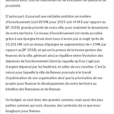
administration, tout en maintenant un service public de qualité et de
proximité.
D’autre part, il poursuit une véritable ambition en matière
d’investissement (soit 89 M€ pour 2019 soit +9 M € par rapport au
BP 2018), grande priorité de notre ville, pour maintenir le dynamisme
de notre territoire. Ce niveau d’investissement est rendu possible
grâce à une épargne brute dont nous n’avons pas à rougir (près de
25,201 M€ soit un niveau d’épargne en augmentation de + 2 M€ par
rapport au BP 2018), et qui est la preuve de la bonne gestion des
finances de la ville, générant ainsi un équilibre entre l’évolution des
dépenses de fonctionnement (dont je rappelle qu’il ne s’agit pas
d’argent dépensé par les fenêtres), et celles de nos recettes. C’est la
raison pour laquelle la ville de Rennes poursuivra le travail
d’optimisation de son organisation ainsi que la priorisation de ses
projets pour financer le développement de notre territoire au
bénéfice des Rennaises et de Rennais.
Un budget, ce sont donc des grandes sommes, mais aussi des plus
petites sommes qui sont, chacune, des symboles de ce que nous
imaginons pour Rennes.