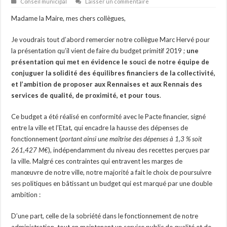
Conseil municipal
Laisser un commentaire
Madame la Maire, mes chers collègues,
Je voudrais tout d’abord remercier notre collègue Marc Hervé pour
la présentation qu’il vient de faire du budget primitif 2019 ;
une
présentation qui met en évidence le souci de notre équipe de
conjuguer la solidité des équilibres financiers de la collectivité,
et l’ambition de proposer aux Rennaises et aux Rennais des
services de qualité, de proximité, et pour tous
.
Ce budget a été réalisé en conformité avec le Pacte financier, signé
entre la ville et l’Etat, qui encadre la hausse des dépenses de
fonctionnement (
portant ainsi une maîtrise des dépenses à 1,3 % soit
261,427 M€
), indépendamment du niveau des recettes perçues par
la ville. Malgré ces contraintes qui entravent les marges de
manœuvre de notre ville, notre majorité a fait le choix de poursuivre
ses politiques en bâtissant un budget qui est marqué par une double
ambition :
D’une part, celle de la sobriété dans le fonctionnement de notre