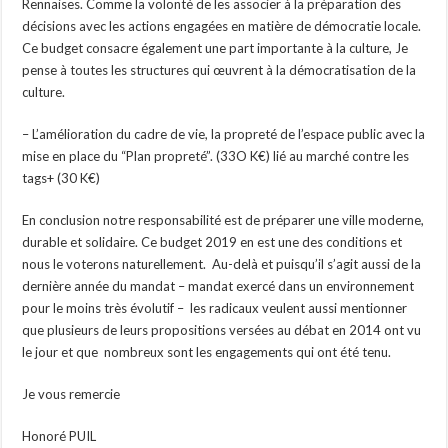
Rennaises. Comme la volonté de les associer à la préparation des
décisions avec les actions engagées en matière de démocratie locale.
Ce budget consacre également une part importante à la culture, Je
pense à toutes les structures qui œuvrent à la démocratisation de la
culture.
– L’amélioration du cadre de vie, la propreté de l’espace public avec la
mise en place du “Plan propreté”. (33O K€) lié au marché contre les
tags+ (30 K€)
En conclusion notre responsabilité est de préparer une ville moderne,
durable et solidaire. Ce budget 2019 en est une des conditions et
nous le voterons naturellement. Au-delà et puisqu’il s’agit aussi de la
dernière année du mandat – mandat exercé dans un environnement
pour le moins très évolutif – les radicaux veulent aussi mentionner
que plusieurs de leurs propositions versées au débat en 2014 ont vu
le jour et que nombreux sont les engagements qui ont été tenu.
Je vous remercie
Honoré PUIL