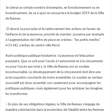
Je citerai un certain nombre d’exemples, en fonctionnement ou en
investissement, de ce à quoi se consacrera le budget 2019 de la Ville
de Rennes.
-D’abord, la poursuite et le renforcement des actions en faveur de
l’enfance et de la jeunesse, priorité du mandat ; je pense par exemple
à l’augmentation de l’offre de place en crèches : “les petits merlins”
(+51 k€), crèches du centre-ville Nord.
Autre politique publique fondatrice : la jeunesse et l’éducation
populaire. Que ce soit pour l’accès à l’autonomie et à la citoyenneté,
ou pour l’accès aux loisirs, la Ville de Rennes est un soutien
incontournable. Le développement de la citoyenneté doit être une
préoccupation constante de notre assemblée. Le soutien au secteur
associatif est donc essentiel, non seulement pour accompagner les
politiques publiques, mais également pour les anticiper, les imaginer,
les transformer.
– En plus de ses obligations légales, la Ville de Rennes s’engage de
manière volontariste dans la promotion de l’égalité entre les femmes